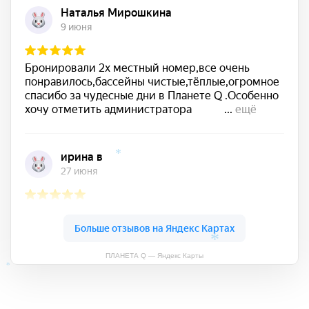
*
*
ПЛАНЕТА Q — Яндекс Карты
*