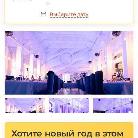
*
Выберите дату
*
Хотите новый год в этом