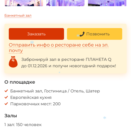
Банкетный зал
Заказать
Позвонить
*
Отправить инфо о ресторане себе на эл.
*
почту
Забронируй зал в ресторане ПЛАНЕТА Q
до 01.12.2026 и получи новогодний подарок!
*
О площадке
Банкетный зал, Гостиница / Отель, Шатер
Европейская кухня
Парковочных мест: 200
Залы
*
1 зал: 150 человек