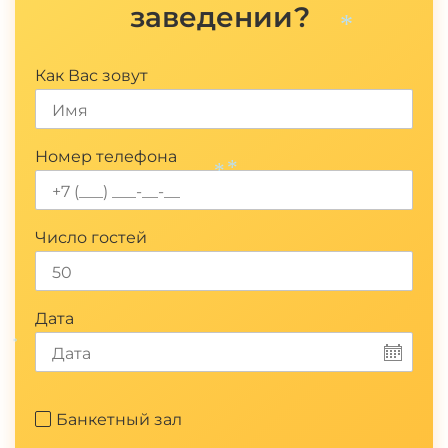
заведении?
*
Как Вас зовут
Номер телефона
*
*
Число гостей
Дата
*
Банкетный зал