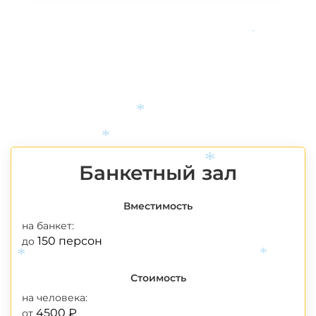
*
*
*
Банкетный зал
*
Вместимость
на банкет:
150 персон
до
*
*
Стоимость
на человека:
4500 ₽
от