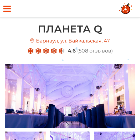
ПЛАНЕТА Q
Барнаул, ул. Байкальская, 47
4.6
(
508 отзывов
)
*
*
*
*
*
*
*
*