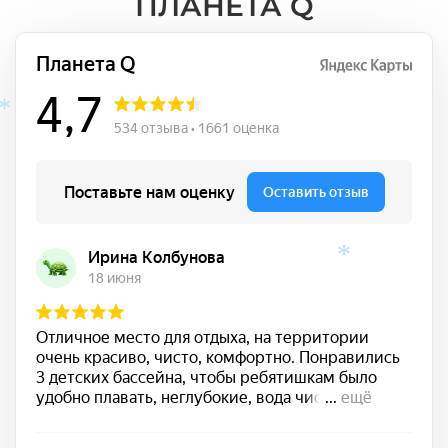
ПЛАНЕТА Q
*
*