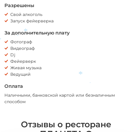
Разрешены
Свой алкоголь
Запуск фейерверка
За дополнительную плату
*
*
Фотограф
*
Видеограф
Dj
Фейерверк
Живая музыка
Ведущий
*
Оплата
*
Наличными, банковской картой или безналичным
способом
Отзывы о ресторане