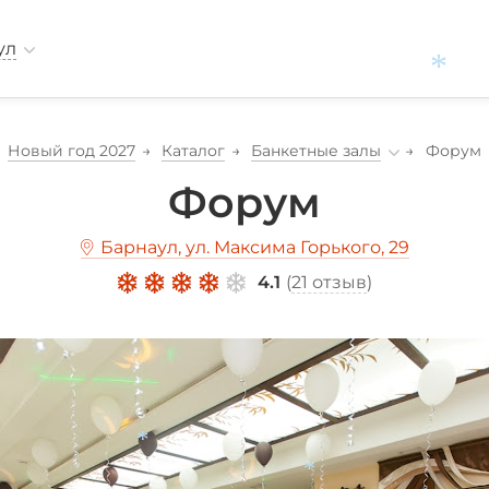
ул
Новый год 2027
Каталог
Банкетные залы
Форум
*
Форум
Барнаул, ул. Максима Горького, 29
4.1
(
21 отзыв
)