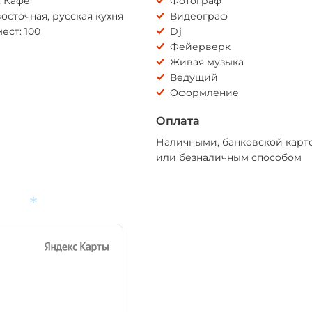
, Кафе
Фотограф
осточная, русская кухня
Видеограф
ест: 100
Dj
Фейерверк
Живая музыка
Ведущий
Оформление
Оплата
Наличными, банковской карт
или безналичным способом
*