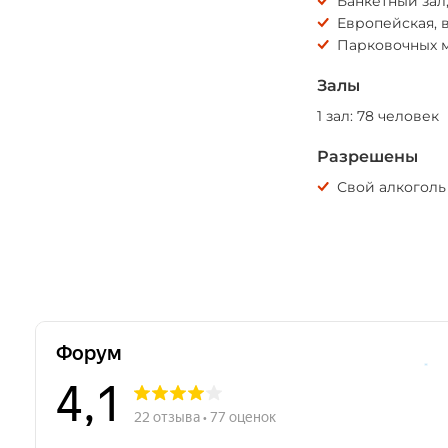
*
Банкетный зал
Европейская, в
Парковочных м
Залы
1 зал: 78 человек
Разрешены
Свой алкоголь
*