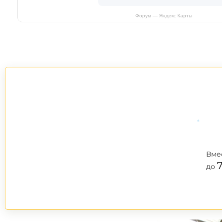
Форум — Яндекс Карты
*
Вме
до