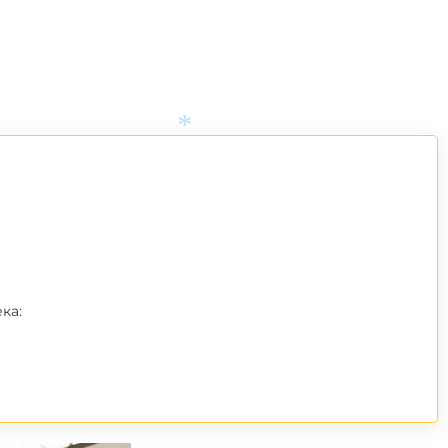
*
ка: