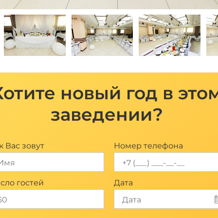
Хотите новый год в это
заведении?
к Вас зовут
Номер телефона
сло гостей
Дата