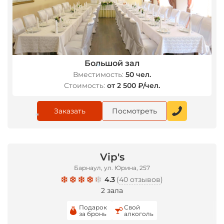
Большой зал
Вместимость:
50 чел.
Стоимость:
от 2 500 ₽/чел.
*
Заказать
Посмотреть
Vip's
*
Барнаул, ул. Юрина, 257
4.3
(
40 отзывов
)
2 зала
Подарок
Свой
за бронь
алкоголь