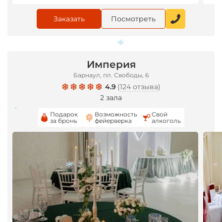
Заказать
Посмотреть
Империя
Барнаул, пл. Свободы, 6
4.9
(
124 отзыва
)
2 зала
Подарок
Возможность
Свой
*
за бронь
фейерверка
алкоголь
*