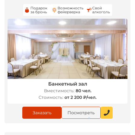
Подарок
Возможность
Свой
за бронь
фейерверка
алкоголь
Банкетный зал
Вместимость:
80 чел.
Стоимость:
от 2 200 ₽/чел.
Заказать
Посмотреть