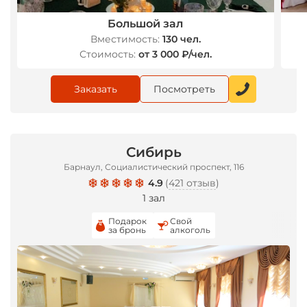
Большой зал
*
Вместимость:
130 чел.
Стоимость:
от 3 000 ₽/чел.
Заказать
Посмотреть
Сибирь
Барнаул, Социалистический проспект, 116
4.9
(
421 отзыв
)
1 зал
Подарок
Свой
за бронь
алкоголь