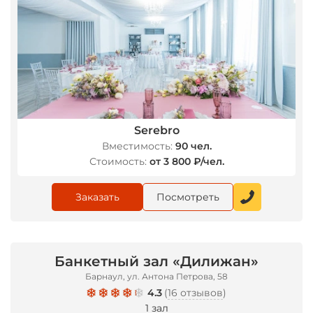
Serebro
Вместимость:
90 чел.
Стоимость:
от 3 800 ₽/чел.
Заказать
Посмотреть
Банкетный зал «Дилижан»
Барнаул, ул. Антона Петрова, 58
4.3
(
16 отзывов
)
1 зал