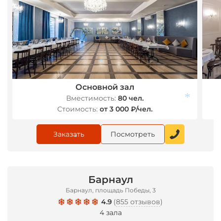
Основной зал
Вместимость:
80 чел.
*
Стоимость:
от 3 000 ₽/чел.
Заказать
Посмотреть
*
*
Барнаул
Барнаул, площадь Победы, 3
4.9
(
855 отзывов
)
4 зала