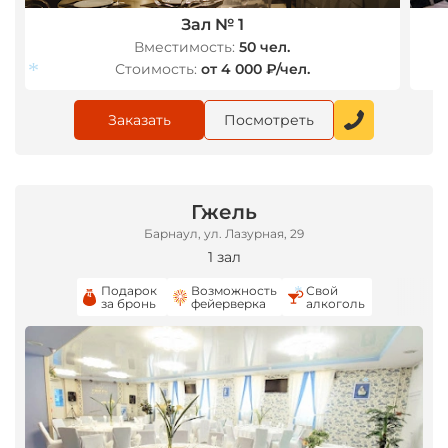
Зал № 1
Вместимость:
50 чел.
Стоимость:
от 4 000 ₽/чел.
Заказать
Посмотреть
*
Гжель
Барнаул, ул. Лазурная, 29
1 зал
Подарок
Возможность
Свой
за бронь
фейерверка
алкоголь
*
*