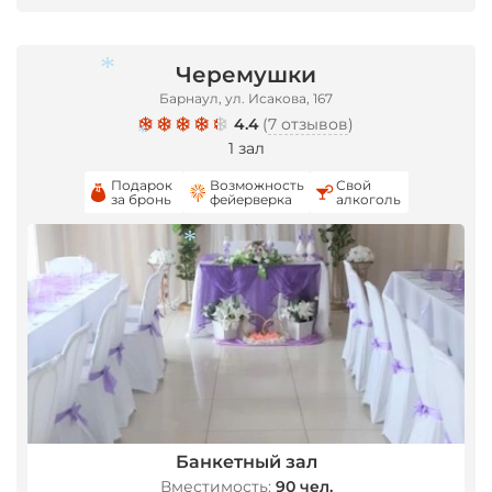
Черемушки
Барнаул, ул. Исакова, 167
4.4
(
7 отзывов
)
1 зал
Подарок
Возможность
Свой
за бронь
фейерверка
алкоголь
*
*
*
Банкетный зал
Вместимость:
90 чел.