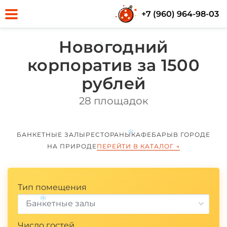
+7 (960) 964-98-03
Новогодний
корпоратив за 1500
*
рублей
28 площадок
БАНКЕТНЫЕ ЗАЛЫ
РЕСТОРАНЫ
КАФЕ
БАРЫ
В ГОРОДЕ
НА ПРИРОДЕ
ПЕРЕЙТИ В КАТАЛОГ
→
Тип помещения
*
Банкетные залы
Число гостей