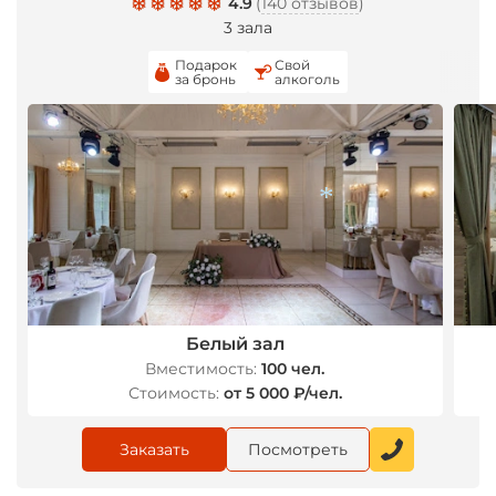
4.9
(
140 отзывов
)
3 зала
Подарок
Свой
за бронь
алкоголь
Белый зал
*
Вместимость:
100 чел.
Стоимость:
от 5 000 ₽/чел.
Заказать
Посмотреть