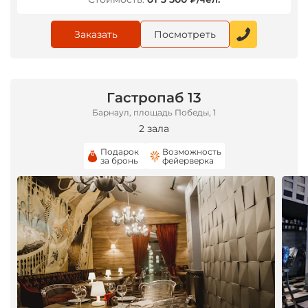
Заказать
Посмотреть
Гастропаб 13
Барнаул, площадь Победы, 1
2 зала
Подарок
Возможность
за бронь
фейерверка