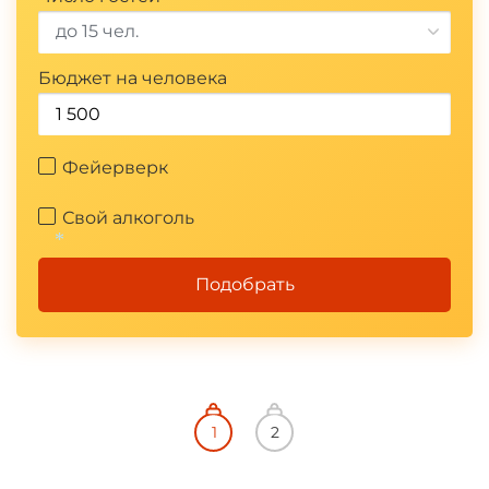
до 15 чел.
Бюджет на человека
*
Фейерверк
Свой алкоголь
Подобрать
*