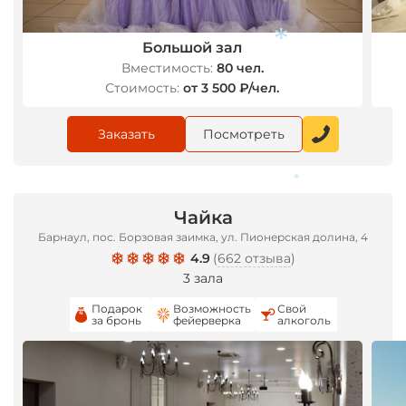
Большой зал
Вместимость:
80 чел.
Стоимость:
от 3 500 ₽/чел.
Заказать
Посмотреть
*
Чайка
Барнаул, пос. Борзовая заимка, ул. Пионерская долина, 4
*
4.9
(
662 отзыва
)
3 зала
Подарок
Возможность
Свой
за бронь
фейерверка
алкоголь