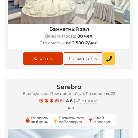
Банкетный зал
Вместимость:
80 чел.
Стоимость:
от 2 500 ₽/чел.
Заказать
Посмотреть
Serebro
Барнаул, пос. Пригородный, ул. Раздольная, 22
4.6
(
42 отзыва
)
1 зал
Подарок
Возможность
Свой
за бронь
фейерверка
алкоголь