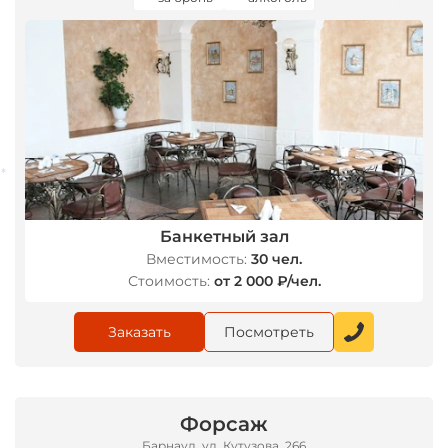
*
*
Банкетный зал
Вместимость:
30 чел.
Стоимость:
от 2 000 ₽/чел.
Заказать
Посмотреть
Форсаж
Барнаул, ул. Кутузова, 266