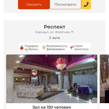
Заказать
Посмотреть
Респект
Барнаул, ул. Взлётная, 71
2 зала
*
Подарок
Возможность
Свой
за бронь
фейерверка
алкоголь
*
Зал на 150 человек