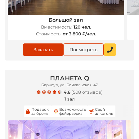
Большой зал
Вместимость:
120 чел.
Стоимость:
от 3 800 ₽/чел.
Заказать
Посмотреть
ПЛАНЕТА Q
Барнаул, ул. Байкальская, 47
4.6
(
508 отзывов
)
1 зал
Подарок
Возможность
Свой
за бронь
фейерверка
алкоголь