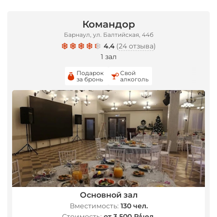
Командор
Барнаул, ул. Балтийская, 44б
4.4
(
24 отзыва
)
1 зал
Подарок
Свой
за бронь
алкоголь
Основной зал
Вместимость:
130 чел.
Стоимость:
от 3 500 ₽/чел.