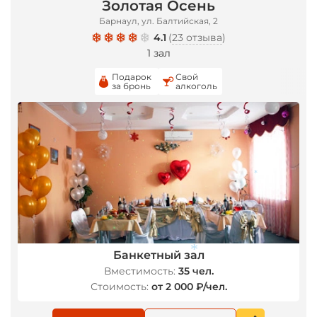
Золотая Осень
Барнаул, ул. Балтийская, 2
4.1
(
23 отзыва
)
1 зал
Подарок
Свой
за бронь
алкоголь
*
Банкетный зал
Вместимость:
35 чел.
Стоимость:
от 2 000 ₽/чел.