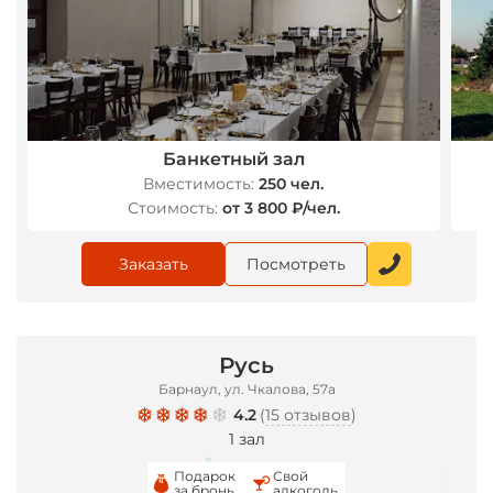
Банкетный зал
Вместимость:
250 чел.
Стоимость:
от 3 800 ₽/чел.
Заказать
Посмотреть
Русь
Барнаул, ул. Чкалова, 57а
4.2
(
15 отзывов
)
1 зал
Подарок
Свой
за бронь
алкоголь