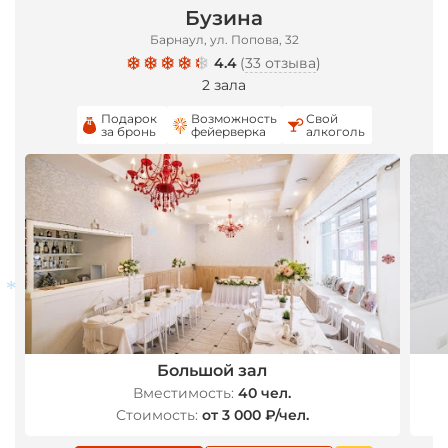
Бузина
*
Барнаул, ул. Попова, 32
4.4
(
33 отзыва
)
2 зала
Подарок
Возможность
Свой
за бронь
фейерверка
алкоголь
*
Большой зал
Вместимость:
40 чел.
*
Стоимость:
от 3 000 ₽/чел.