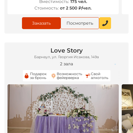
Вместимость:
175 чел.
Стоимость:
от 2 500 ₽/чел.
Заказать
Посмотреть
Love Story
Барнаул, ул. Георгия Исакова, 149а
2 зала
Подарок
Возможность
Свой
за бронь
фейерверка
алкоголь
*