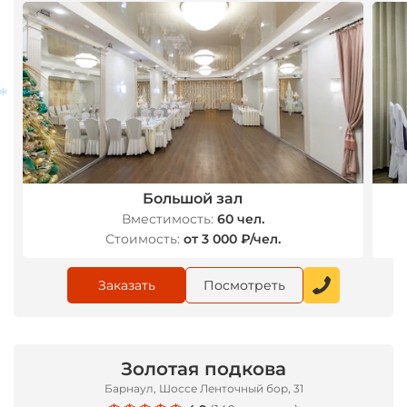
Большой зал
*
*
Вместимость:
60 чел.
Стоимость:
от 3 000 ₽/чел.
Заказать
Посмотреть
Золотая подкова
Барнаул, Шоссе Ленточный бор, 31