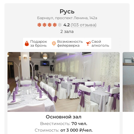
Русь
Барнаул, проспект Ленина, 142а
4.2
(
103 отзыва
)
2 зала
Подарок
Возможность
Свой
за бронь
фейерверка
алкоголь
Основной зал
Вместимость:
70 чел.
Стоимость:
от 3 000 ₽/чел.