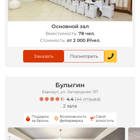
Основной зал
Вместимость:
78 чел.
Стоимость:
от 2 000 ₽/чел.
Заказать
Посмотреть
Булыгин
Барнаул, ул. Загородная, 137
4.4
(
44 отзыва
)
2 зала
Подарок
Возможность
Свой
за бронь
фейерверка
алкоголь