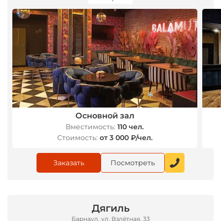
Основной зал
Вместимость:
110 чел.
Стоимость:
от 3 000 ₽/чел.
*
Заказать
Посмотреть
Дягиль
Барнаул, ул. Взлётная, 33