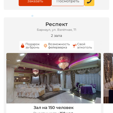
Заказать
Посмотреть
Респект
Барнаул, ул. Взлётная, 71
2 зала
*
Подарок
Возможность
Свой
за бронь
фейерверка
алкоголь
*
Зал на 150 человек
*