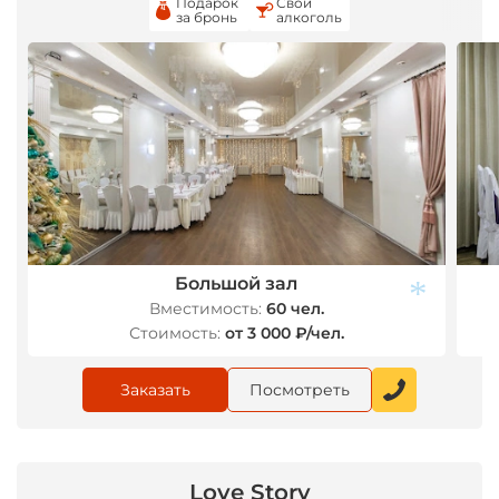
Подарок
Свой
за бронь
алкоголь
Большой зал
Вместимость:
60 чел.
Стоимость:
от 3 000 ₽/чел.
Заказать
Посмотреть
*
Love Story