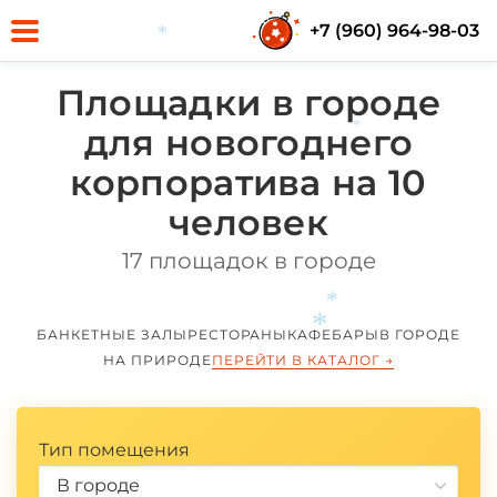
+7 (960) 964-98-03
*
Площадки в городе
*
для новогоднего
корпоратива на 10
*
человек
17 площадок в городе
БАНКЕТНЫЕ ЗАЛЫ
РЕСТОРАНЫ
КАФЕ
БАРЫ
В ГОРОДЕ
НА ПРИРОДЕ
ПЕРЕЙТИ В КАТАЛОГ
→
*
Тип помещения
*
В городе