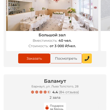
*
Большой зал
Вместимость:
40 чел.
Стоимость:
от 3 000 ₽/чел.
Заказать
Посмотреть
Баламут
Барнаул, ул. Льва Толстого, 28
4.4
(
84 отзыва
)
2 зала
Подарок
за бронь