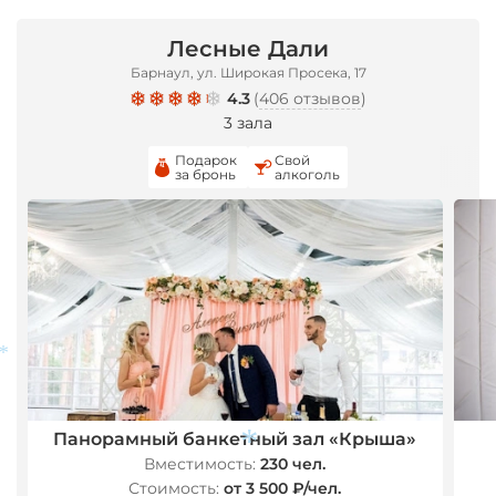
Лесные Дали
Барнаул, ул. Широкая Просека, 17
4.3
(
406 отзывов
)
3 зала
Подарок
Свой
за бронь
алкоголь
Панорамный банкетный зал «Крыша»
*
Вместимость:
230 чел.
Стоимость:
от 3 500 ₽/чел.