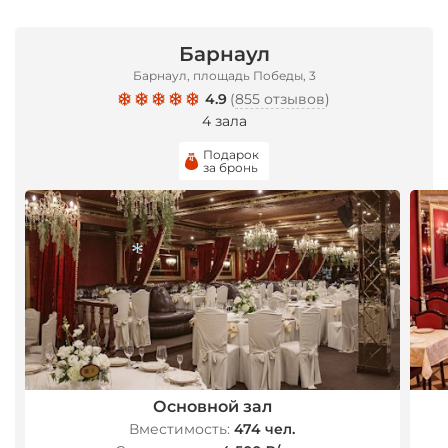
Барнаул
Барнаул, площадь Победы, 3
4.9
(
855 отзывов
)
4 зала
Подарок
за бронь
*
Основной зал
Вместимость:
474 чел.