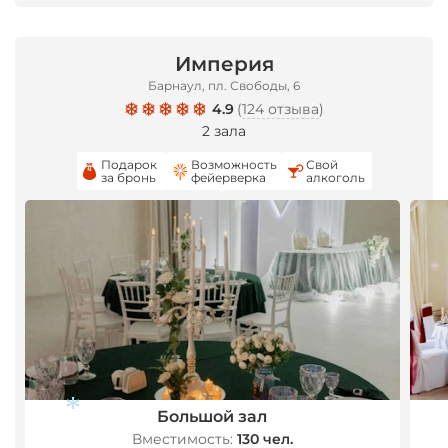
Империя
Барнаул, пл. Свободы, 6
4.9
(
124 отзыва
)
2 зала
Подарок
Возможность
Свой
за бронь
фейерверка
алкоголь
Большой зал
Вместимость:
130 чел.