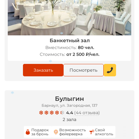
Банкетный зал
Вместимость:
80 чел.
Стоимость:
от 2 500 ₽/чел.
*
Заказать
Посмотреть
*
Булыгин
Барнаул, ул. Загородная, 137
4.4
(
44 отзыва
)
2 зала
*
Подарок
Возможность
Свой
за бронь
фейерверка
алкоголь