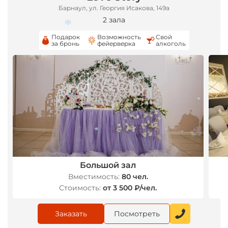
Барнаул, ул. Георгия Исакова, 149а
2 зала
Подарок
Возможность
Свой
за бронь
фейерверка
алкоголь
*
*
Большой зал
*
Вместимость:
80 чел.
Стоимость:
от 3 500 ₽/чел.
Заказать
Посмотреть