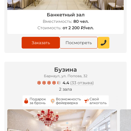
Банкетный зал
Вместимость:
80 чел.
Стоимость:
от 2 200 ₽/чел.
Заказать
Посмотреть
Бузина
Барнаул, ул. Попова, 32
4.4
(
33 отзыва
)
2 зала
Подарок
Возможность
Свой
за бронь
фейерверка
алкоголь
*