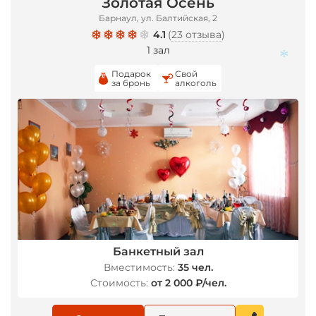
Золотая Осень
Барнаул, ул. Балтийская, 2
4.1
(
23 отзыва
)
1 зал
Подарок
Свой
за бронь
алкоголь
*
Банкетный зал
Вместимость:
35 чел.
Стоимость:
от 2 000 ₽/чел.