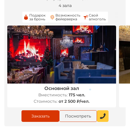
4 зала
Подарок
Возможность
Свой
за бронь
фейерверка
алкоголь
Основной зал
Вместимость:
175 чел.
Стоимость:
от 2 500 ₽/чел.
*
Заказать
Посмотреть