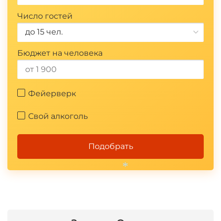
Число гостей
до 15 чел.
Бюджет на человека
Фейерверк
Свой алкоголь
Подобрать
*